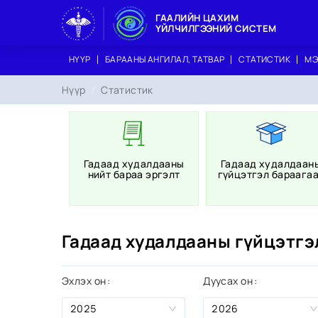
ГААЛИЙН ЦАХИМ
ҮЙЛЧИЛГЭЭНИЙ СИСТЕМ
НҮҮР
БАРААНЫ АНГИЛАЛ, ТАТВАР
СТАТИСТИК
МЭ
Нүүр
/
Статистик
Гадаад худалдааны
Гадаад худалдаан
нийт бараа эргэлт
гүйцэтгэл бараага
Гадаад худалдааны гүйцэтгэ
Эхлэх он
Дуусах он
2025
2026