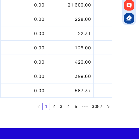
0.00
21,600.00
117.94
0.00
228.00
3.73
0.00
22.31
1.65
0.00
126.00
2.41
0.00
420.00
6.33
0.00
399.60
5.35
0.00
587.37
15.76
1
2
3
4
5
•••
3087